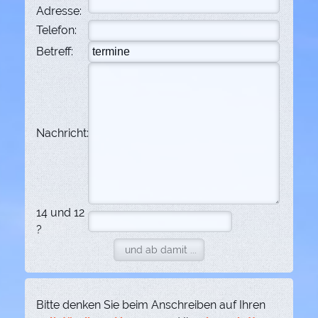
Adresse:
Telefon:
Betreff:
Nachricht:
14 und 12
?
Bitte denken Sie beim Anschreiben auf Ihren