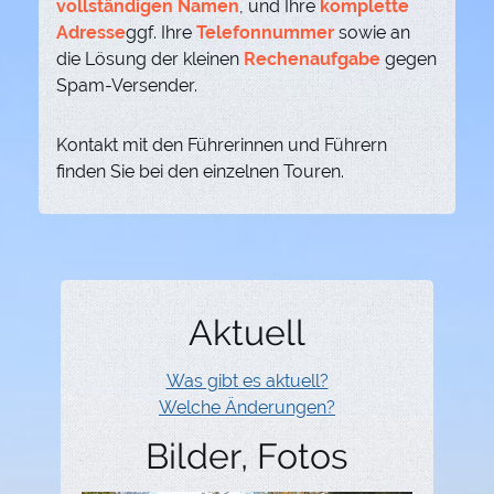
vollständigen Namen
, und Ihre
komplette
Adresse
ggf. Ihre
Telefonnummer
sowie an
die Lösung der kleinen
Rechenaufgabe
gegen
Spam-Versender.
Kontakt mit den Führerinnen und Führern
finden Sie bei den einzelnen Touren.
Aktuell
Was gibt es aktuell?
Welche Änderungen?
Bilder, Fotos