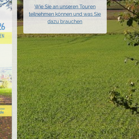
Wie Sie an unseren Touren
teilnehmen können und was Sie
dazu brauchen