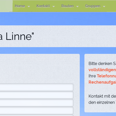
Home
Kontakt
Routen
Gruppen
a Linne"
Bitte denken S
vollständige
Ihre
Telefon
Rechenaufga
Kontakt mit de
den einzelnen