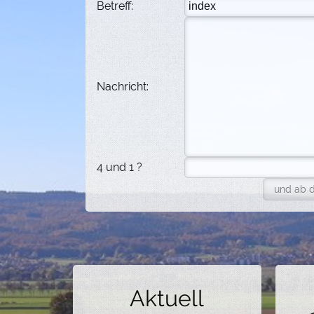
Betreff:
Nachricht:
4 und 1 ?
Aktuell