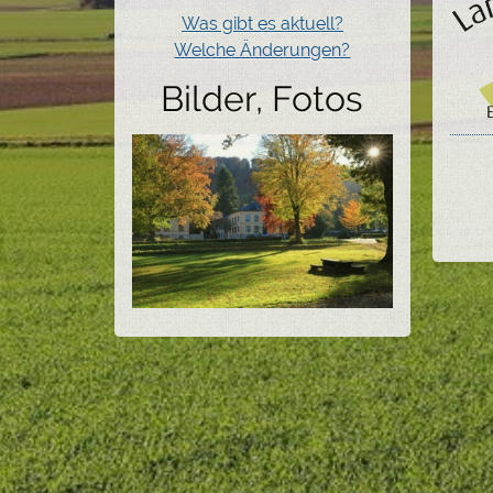
Was gibt es aktuell?
Welche Änderungen?
Bilder, Fotos