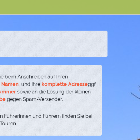
ie beim Anschreiben auf Ihren
n Namen
, und Ihre
komplette Adresse
ggf.
nummer
sowie an die Lösung der kleinen
be
gegen Spam-Versender.
n Führerinnen und Führern finden Sie bei
 Touren.