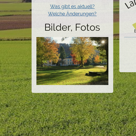
Was gibt es aktuell?
Welche Änderungen?
Bilder, Fotos