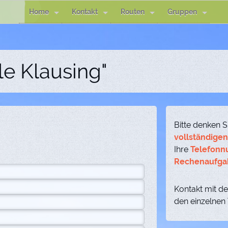
Home
Kontakt
Routen
Gruppen
le Klausing"
Bitte denken S
vollständige
Ihre
Telefon
Rechenaufga
Kontakt mit de
den einzelnen