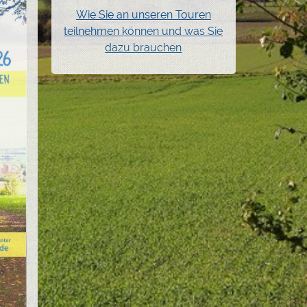
Wie Sie an unseren Touren
teilnehmen können und was Sie
dazu brauchen