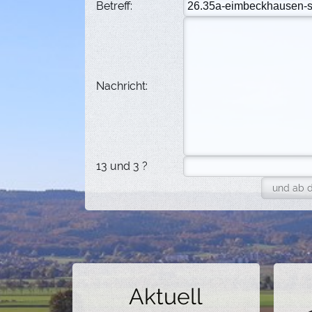
Betreff:
Nachricht:
13 und 3 ?
Aktuell