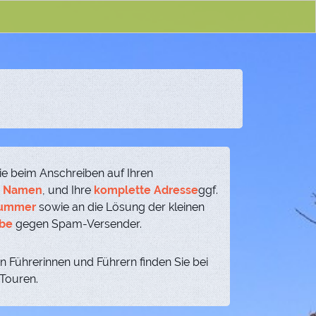
ie beim Anschreiben auf Ihren
n Namen
, und Ihre
komplette Adresse
ggf.
nummer
sowie an die Lösung der kleinen
be
gegen Spam-Versender.
n Führerinnen und Führern finden Sie bei
 Touren.