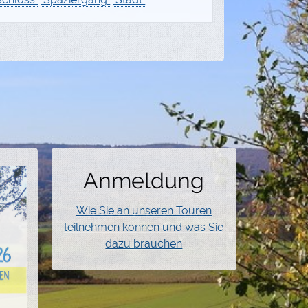
Anmeldung
Wie Sie an unseren Touren
teilnehmen können und was Sie
dazu brauchen