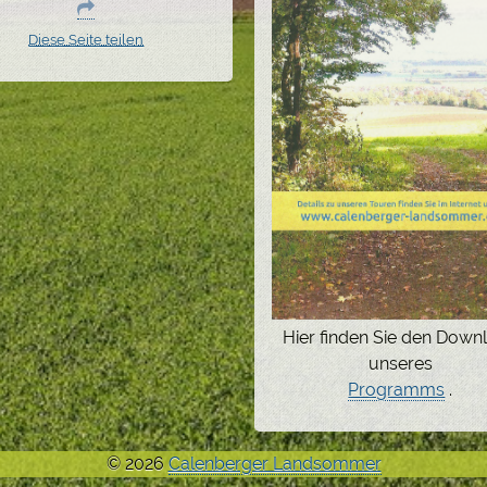
Diese Seite teilen
Hier finden Sie den Down
unseres
Programms
.
© 2026
Calenberger Landsommer