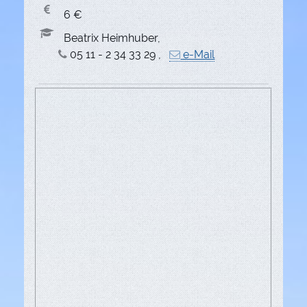
6 €
Beatrix Heimhuber,
05 11 - 2 34 33 29 ,
e-Mail