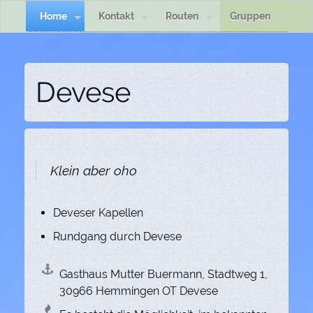
Home
Kontakt
Routen
Gruppen
Devese
Klein aber oho
Deveser Kapellen
Rundgang durch Devese
Gasthaus Mutter Buermann, Stadtweg 1,
30966 Hemmingen OT Devese