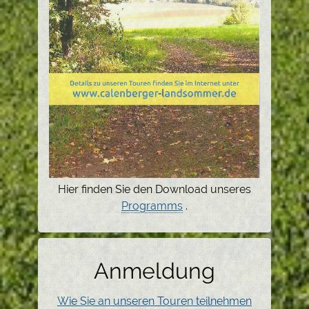
Hier finden Sie den Download unseres
Programms
.
Anmeldung
Wie Sie an unseren Touren teilnehmen