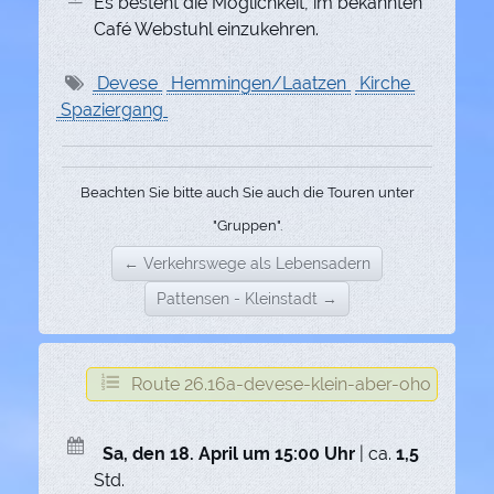
Es besteht die Möglichkeit, im bekannten
Café Webstuhl einzukehren.
Devese
Hemmingen/Laatzen
Kirche
Spaziergang
Beachten Sie bitte auch Sie auch die Touren unter
"Gruppen".
← Verkehrswege als Lebensadern
Pattensen - Kleinstadt →
Route 26.16a-devese-klein-aber-oho
Sa, den 18. April um 15:00 Uhr
| ca.
1,5
Std.