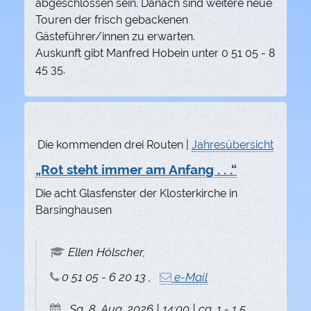
abgeschlossen sein. Danach sind weitere neue
Touren der frisch gebackenen
Gästeführer/innen zu erwarten.
Auskunft gibt Manfred Hobein unter 0 51 05 - 8
45 35.
Die kommenden drei Routen |
Jahresübersicht
„Rot steht immer am Anfang . . .“
Die acht Glasfenster der Klosterkirche in
Barsinghausen
Ellen Hölscher,
0 51 05 - 6 20 13 ,
e-Mail
Sa, 8. Aug. 2026 | 14:00 | ca. 1 - 1,5