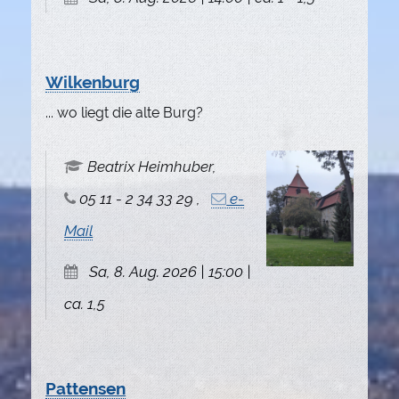
Wilkenburg
... wo liegt die alte Burg?
Beatrix Heimhuber,
05 11 - 2 34 33 29 ,
e-
Mail
Sa, 8. Aug. 2026 | 15:00 |
ca. 1,5
Pattensen