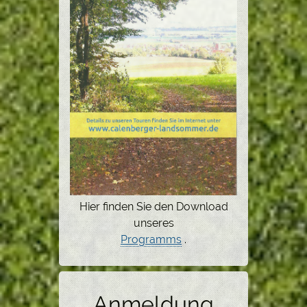
Hier finden Sie den Download
unseres
Programms
.
Anmeldung