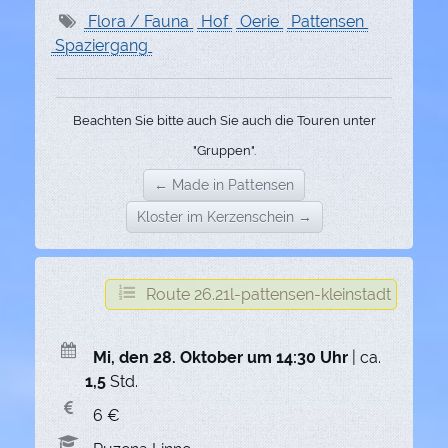
Flora / Fauna
Hof
Oerie
Pattensen
Spaziergang
Beachten Sie bitte auch Sie auch die Touren unter
"Gruppen".
← Made in Pattensen
Kloster im Kerzenschein →
Route 26.21l-pattensen-kleinstadt
Mi, den 28. Oktober um 14:30 Uhr
| ca.
1,5
Std.
6 €