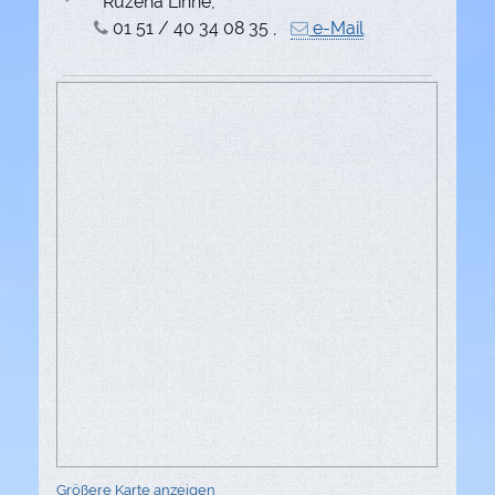
Ruzena Linne,
01 51 / 40 34 08 35 ,
e-Mail
Größere Karte anzeigen