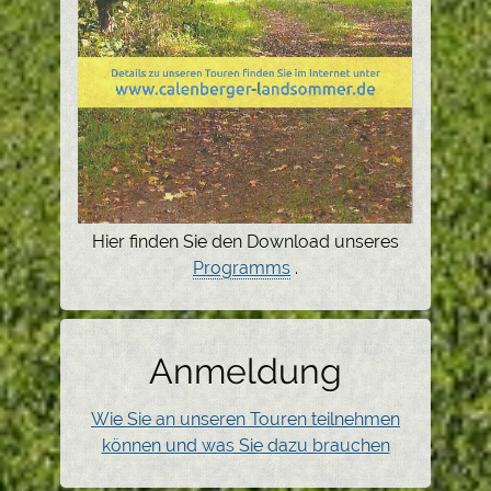
Hier finden Sie den Download unseres
Programms
.
Anmeldung
Wie Sie an unseren Touren teilnehmen
können und was Sie dazu brauchen