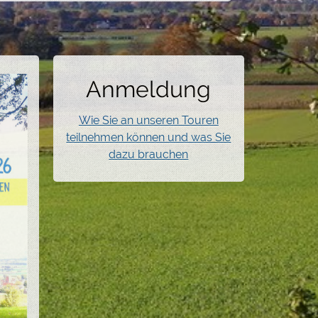
Anmeldung
Wie Sie an unseren Touren
teilnehmen können und was Sie
dazu brauchen