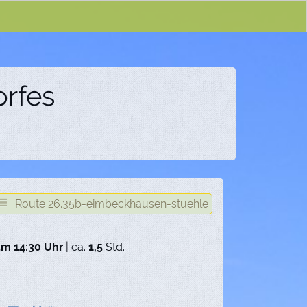
orfes
Route 26.35b-eimbeckhausen-stuehle
um 14:30 Uhr
| ca.
1,5
Std.