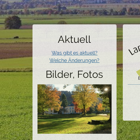
Aktuell
Was gibt es aktuell?
Welche Änderungen?
Bilder, Fotos