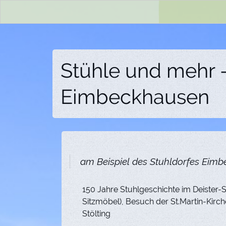
Stühle und mehr -
Eimbeckhausen
am Beispiel des Stuhldorfes Eim
150 Jahre Stuhlgeschichte im Deister-S
Sitzmöbel), Besuch der St.Martin-Kir
Stölting