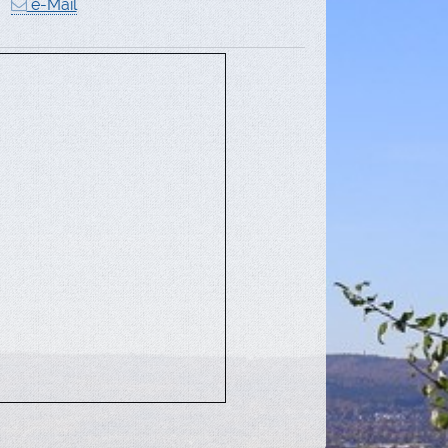
 ,
e-Mail