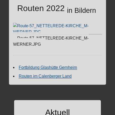
Routen 2022
in Bildern
Route-57_NETTELREDE-KIRCHE_M-
WERNER.JPG
Fortbildung Glashütte Gernheim
Routen im Calenberger Land
Aktuell