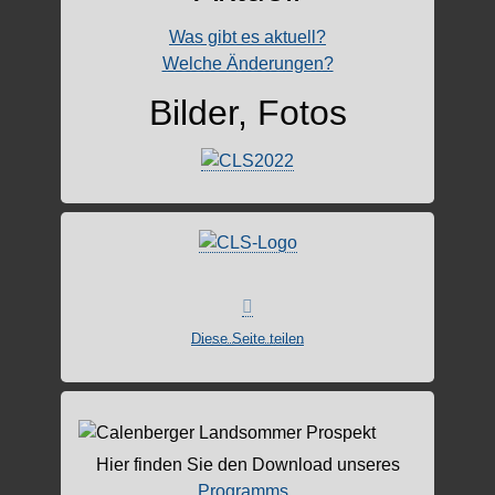
Was gibt es aktuell?
Welche Änderungen?
Bilder, Fotos
Diese Seite teilen
Hier finden Sie den Download unseres
Programms
.