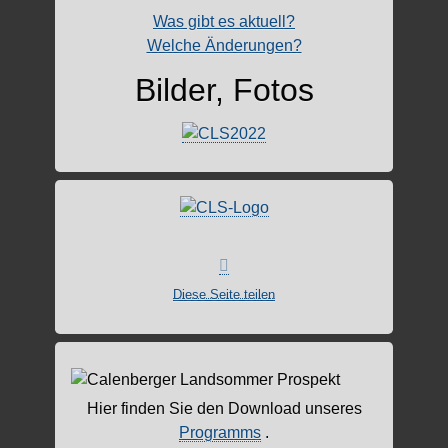
Was gibt es aktuell?
Welche Änderungen?
Bilder, Fotos
Diese Seite teilen
Hier finden Sie den Download unseres
Programms
.