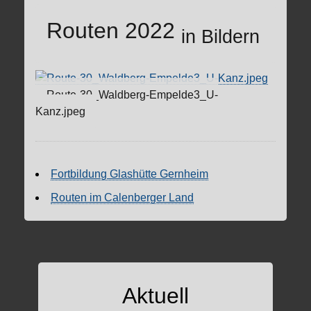
Routen 2022
in Bildern
Route-30_Waldberg-Empelde3_U-
Kanz.jpeg
Fortbildung Glashütte Gernheim
Routen im Calenberger Land
Aktuell