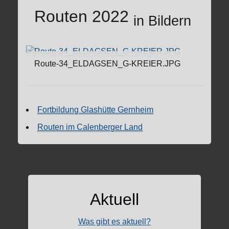
Routen 2022
in Bildern
Route-34_ELDAGSEN_G-KREIER.JPG
Fortbildung Glashütte Gernheim
Routen im Calenberger Land
Aktuell
Was gibt es aktuell?