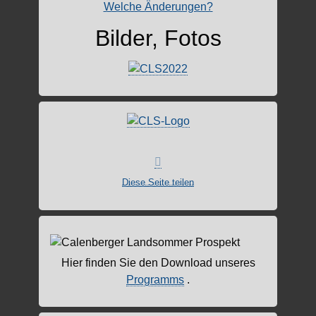
Welche Änderungen?
Bilder, Fotos
Diese Seite teilen
Hier finden Sie den Download unseres
Programms
.