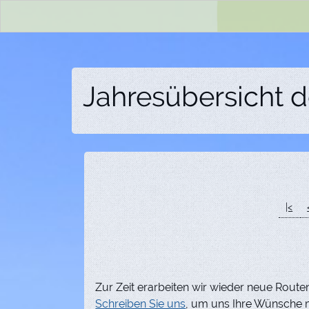
Jahresübersicht 
|<
Zur Zeit erarbeiten wir wieder neue Routen
Schreiben Sie uns
, um uns Ihre Wünsche m