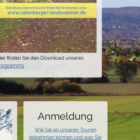
ier finden Sie den Download unseres
rogramms
.
Anmeldung
Wie Sie an unseren Touren
teilnehmen können und was Sie