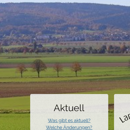
Aktuell
Was gibt es aktuell?
Welche Änderungen?