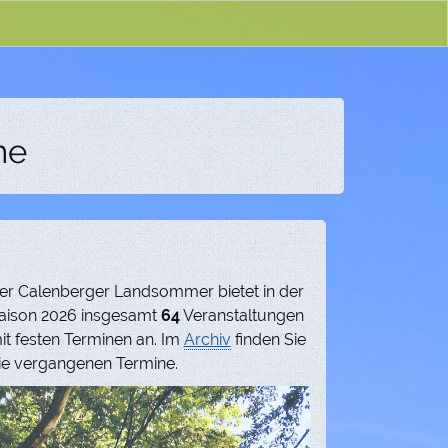
ne
er Calenberger Landsommer bietet in der
aison 2026 insgesamt
64
Veranstaltungen
it festen Terminen an. Im
Archiv
finden Sie
ie vergangenen Termine.