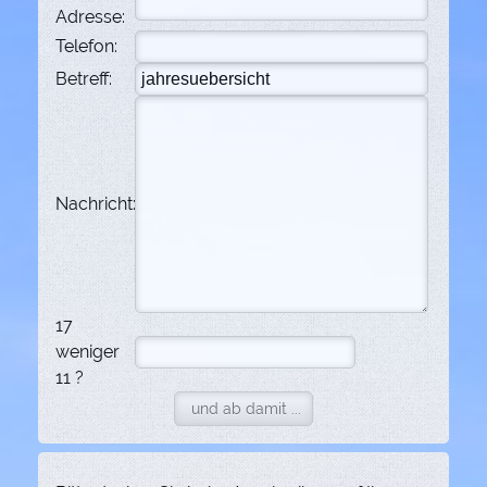
Adresse:
Telefon:
Betreff:
Nachricht:
17
weniger
11 ?