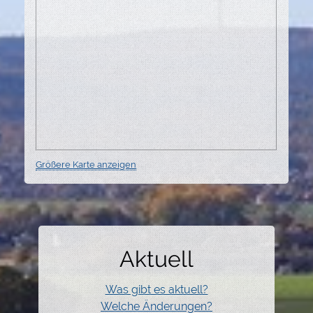
Größere Karte anzeigen
Aktuell
Was gibt es aktuell?
Welche Änderungen?