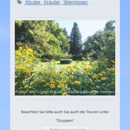
Kloster
Kräuter
Wennigsen
Kloster Wennigsen Kräuter © Barbara Bönecke-Siemers
Beachten Sie bitte auch Sie auch die Touren unter
"Gruppen".