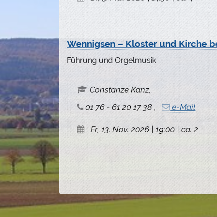
Wennigsen – Kloster und Kirche b
Führung und Orgelmusik
Constanze Kanz,
01 76 - 61 20 17 38 ,
e-Mail
Fr, 13. Nov. 2026 | 19:00 | ca. 2