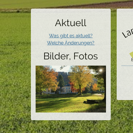
Aktuell
Was gibt es aktuell?
Welche Änderungen?
Bilder, Fotos