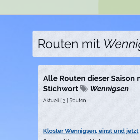
Routen mit
Wenni
Alle Routen dieser Saison
Stichwort
Wennigsen
Aktuell [ 3 ] Routen
Kloster Wennigsen, einst und jetzt