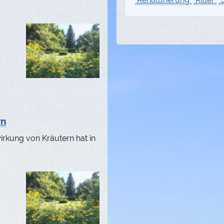
rn
rkung von Kräutern hat in