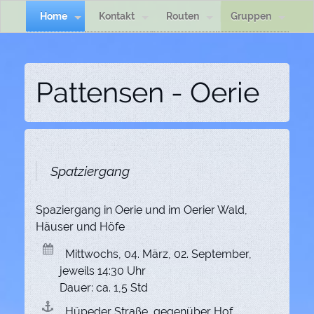
Home
Kontakt
Routen
Gruppen
Pattensen - Oerie
Spatziergang
Spaziergang in Oerie und im Oerier Wald,
Häuser und Höfe
Mittwochs, 04. März, 02. September,
jeweils 14:30 Uhr
Dauer: ca. 1,5 Std
Hüpeder Straße, gegenüber Hof