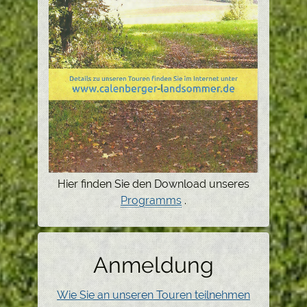
Hier finden Sie den Download unseres
Programms
.
Anmeldung
Wie Sie an unseren Touren teilnehmen