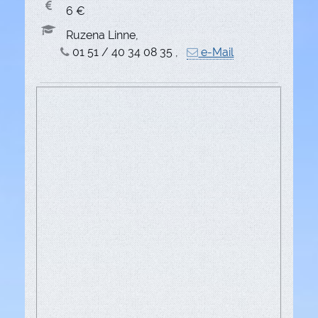
6 €
Ruzena Linne,
01 51 / 40 34 08 35 ,
e-Mail