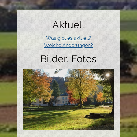
Aktuell
Was gibt es aktuell?
Welche Änderungen?
Bilder, Fotos