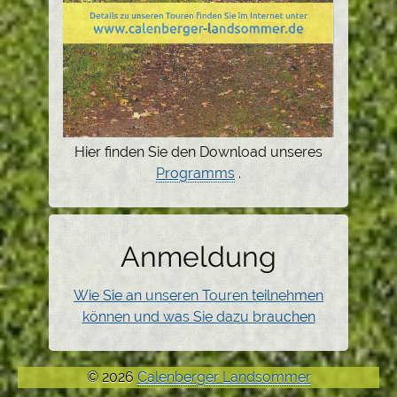
Hier finden Sie den Download unseres
Programms
.
Anmeldung
Wie Sie an unseren Touren teilnehmen
können und was Sie dazu brauchen
© 2026
Calenberger Landsommer