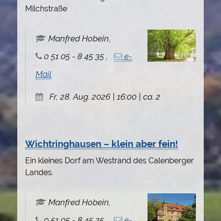
Milchstraße
Manfred Hobein,
0 51 05 - 8 45 35 ,
e-
Mail
Fr, 28. Aug. 2026 | 16:00 | ca. 2
Wichtringhausen – klein aber fein!
Ein kleines Dorf am Westrand des Calenberger
Landes.
Manfred Hobein,
0 51 05 - 8 45 35 ,
e-