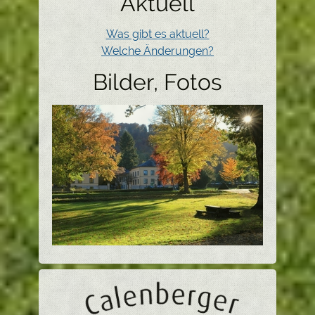
Aktuell
Was gibt es aktuell?
Welche Änderungen?
Bilder, Fotos