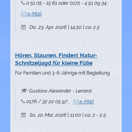
0 51 05 - 15 61 oder 0172 - 4 51 09 34 ,
e-Mail
Do, 23. Apr. 2026 | 14:30 | ca. 2,5
Hören, Staunen, Finden! Natur-
Schnitzeljagd für kleine Füße
Für Familien und 3-6-Jährige mit Begleitung
Gustavo Alexander - Lenard,
0176 / 32 22 05 97 ,
e-Mail
So, 10. Mai. 2026 | 11:00 | ca. 2 - 2,5