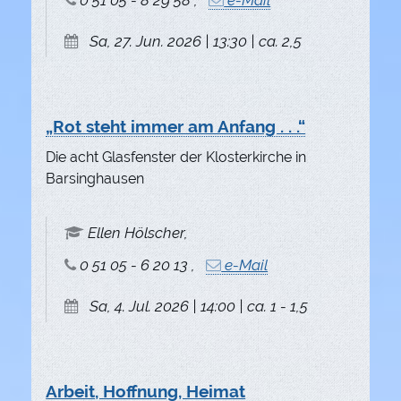
0 51 05 - 8 29 58 ,
e-Mail
Sa, 27. Jun. 2026 | 13:30 | ca. 2,5
„Rot steht immer am Anfang . . .“
Die acht Glasfenster der Klosterkirche in
Barsinghausen
Ellen Hölscher,
0 51 05 - 6 20 13 ,
e-Mail
Sa, 4. Jul. 2026 | 14:00 | ca. 1 - 1,5
Arbeit, Hoffnung, Heimat