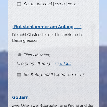
So, 12. Jul. 2026 | 10:00 | ca. 2
„Rot steht immer am Anfang . . .“
Die acht Glasfenster der Klosterkirche in
Barsinghausen
Ellen Hölscher,
0 51 05 - 6 20 13 ,
e-Mail
Sa, 8. Aug. 2026 | 14:00 | ca. 1 - 1,5
Goltern
zwei Orte, zwei Rittergüter, eine Kirche und die