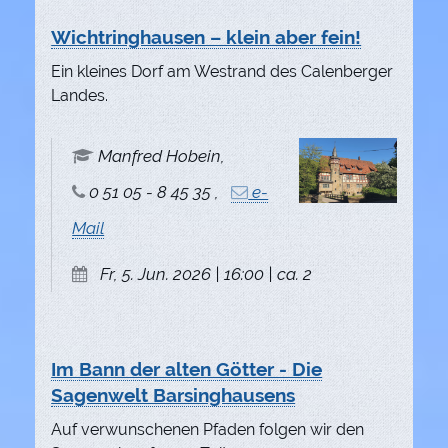
Wichtringhausen – klein aber fein!
Ein kleines Dorf am Westrand des Calenberger
Landes.
Manfred Hobein,
0 51 05 - 8 45 35 ,
e-
Mail
Fr, 5. Jun. 2026 | 16:00 | ca. 2
Im Bann der alten Götter - Die
Sagenwelt Barsinghausens
Auf verwunschenen Pfaden folgen wir den