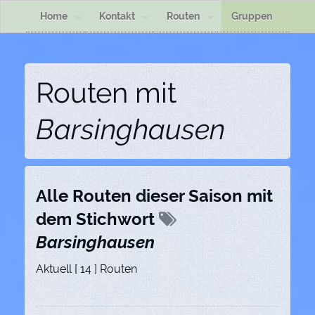
Home
Kontakt
Routen
Gruppen
Routen mit
Barsinghausen
Alle Routen dieser Saison mit
dem Stichwort
Barsinghausen
Aktuell [ 14 ] Routen